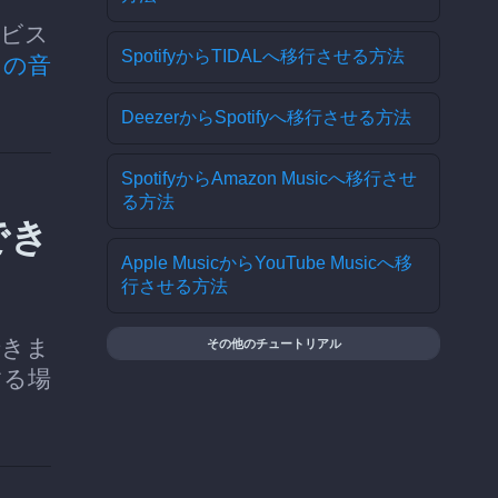
ービス
SpotifyからTIDALへ移行させる方法
ての音
DeezerからSpotifyへ移行させる方法
SpotifyからAmazon Musicへ移行させ
る方法
でき
Apple MusicからYouTube Musicへ移
行させる方法
できま
その他のチュートリアル
する場