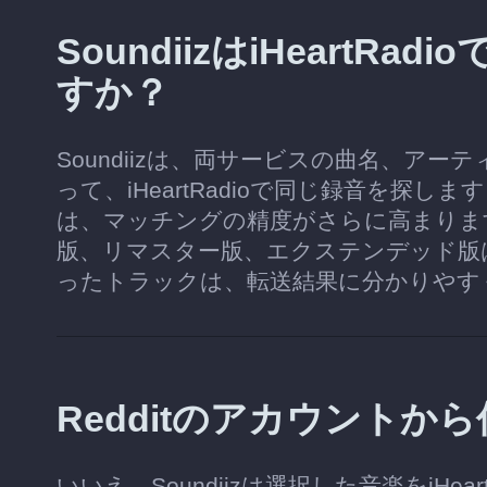
SoundiizはiHeart
すか？
Soundiizは、両サービスの曲名、ア
って、iHeartRadioで同じ録音を探
は、マッチングの精度がさらに高まりま
版、リマスター版、エクステンデッド版
ったトラックは、転送結果に分かりやす
Redditのアカウント
いいえ。Soundiizは選択した音楽をiHea