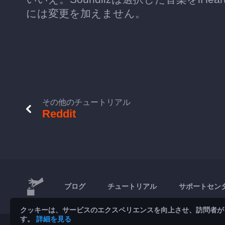
には変更を加えません。
その他のチュートリアル
Reddit
ブログ
チュートリアル
サポートセン
クッキーは、サービスのエクスペリエンスを向上させ、訪問者が
す。
詳細を見る