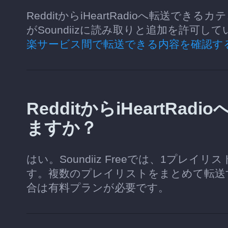
RedditからiHeartRadioへ転送
がSoundiizに読み取りと追加を許可
楽サービス間で転送できる内容を確認す
RedditからiHeartR
ますか？
はい。Soundiiz Freeでは、1プレ
す。複数のプレイリストをまとめて転送
合は有料プランが必要です。