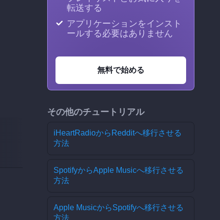
転送する
アプリケーションをインスト
ールする必要はありません
無料で始める
その他のチュートリアル
iHeartRadioからRedditへ移行させる
方法
SpotifyからApple Musicへ移行させる
方法
Apple MusicからSpotifyへ移行させる
方法