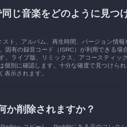
Radioで同じ音楽をどのように見つ
ーティスト、アルバム、再生時間、バージョン情報
します。固有の録音コード（ISRC）が利用できる場
す。ライブ版、リミックス、アコースティッ
は個別に確認します。十分な確度で見つけられ
く表示されます。
から何か削除されますか？
rtRadioへコピーし、Redditにある元のコレク