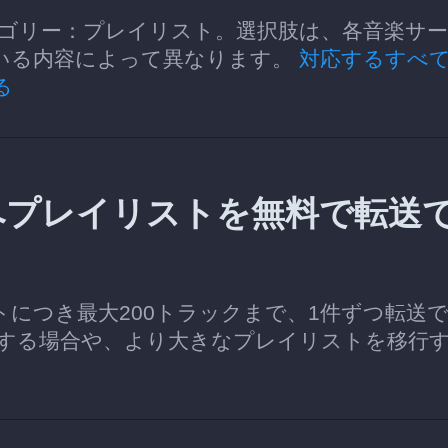
できるカテゴリー：プレイリスト。選択肢は、各音楽サ
している内容によって異なります。
対応するすべ
る
adioへプレイリストを無料で転送
イリストにつき最大200トラックまで、1件ずつ転送
する場合や、より大きなプレイリストを移行