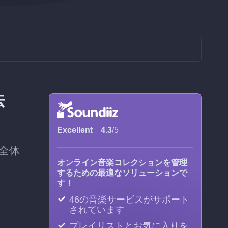
法
Excellent
4.3
/5
全体
オンライン音楽コレクションを管理
するための最適なソリューションで
す！
46の音楽サービスがサポート
されています
プレイリストとお気に入りを