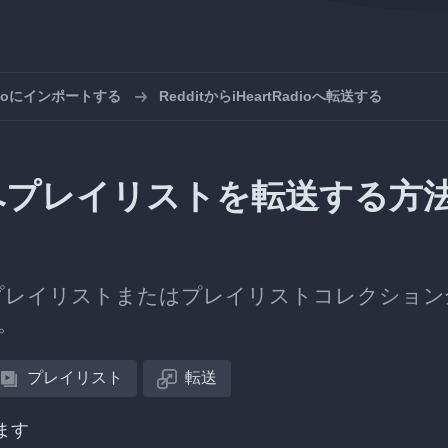
adioにインポートする
RedditからiHeartRadioへ転送する
adioへプレイリストを転送する方
プレイリストまたはプレイリストコレクション
す。
プレイリスト
転送
ます