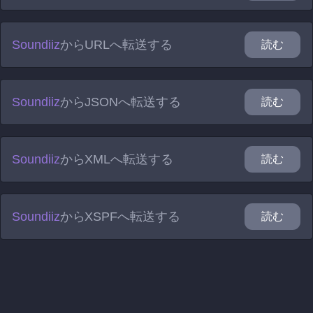
Soundiiz
から
URL
へ転送する
読む
Soundiiz
から
JSON
へ転送する
読む
Soundiiz
から
XML
へ転送する
読む
Soundiiz
から
XSPF
へ転送する
読む