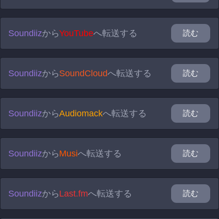
Soundiiz
から
YouTube
へ転送する
読む
Soundiiz
から
SoundCloud
へ転送する
読む
Soundiiz
から
Audiomack
へ転送する
読む
Soundiiz
から
Musi
へ転送する
読む
Soundiiz
から
Last.fm
へ転送する
読む