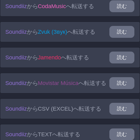
Soundiiz
から
CodaMusic
へ転送する
読む
Soundiiz
から
Zvuk (Звук)
へ転送する
読む
Soundiiz
から
Jamendo
へ転送する
読む
Soundiiz
から
Movistar Música
へ転送する
読む
Soundiiz
から
CSV (EXCEL)
へ転送する
読む
Soundiiz
から
TEXT
へ転送する
読む