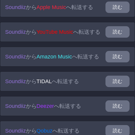
Soundiiz
から
Apple Music
へ転送する
読む
Soundiiz
から
YouTube Music
へ転送する
読む
Soundiiz
から
Amazon Music
へ転送する
読む
Soundiiz
から
TIDAL
へ転送する
読む
Soundiiz
から
Deezer
へ転送する
読む
Soundiiz
から
Qobuz
へ転送する
読む