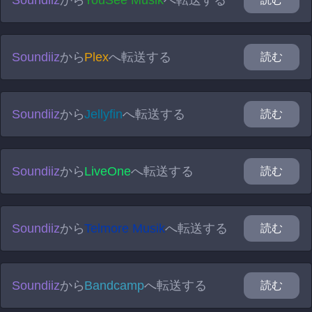
Soundiiz
から
YouSee Musik
へ転送する
Soundiiz
から
Plex
へ転送する
読む
Soundiiz
から
Jellyfin
へ転送する
読む
Soundiiz
から
LiveOne
へ転送する
読む
Soundiiz
から
Telmore Musik
へ転送する
読む
Soundiiz
から
Bandcamp
へ転送する
読む