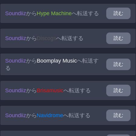
Soundiiz
から
Hype Machine
へ転送する
読む
Soundiiz
から
Discogs
へ転送する
読む
Soundiiz
から
Boomplay Music
へ転送す
読む
る
Soundiiz
から
Brisamusic
へ転送する
読む
Soundiiz
から
Navidrome
へ転送する
読む