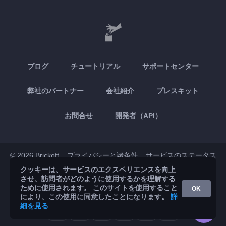
ブログ
チュートリアル
サポートセンター
弊社のパートナー
会社紹介
プレスキット
お問合せ
開発者（API）
© 2026 Brickoft
プライバシーと諸条件
サービスのステータス
クッキーは、サービスのエクスペリエンスを向上
させ、訪問者がどのように使用するかを理解する
App Store
Google Play
ために使用されます。 このサイトを使用すること
OK
により、この使用に同意したことになります。
詳
細を見る