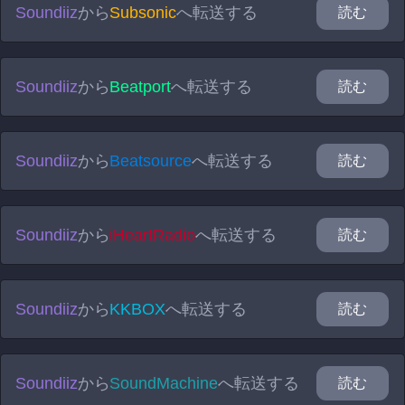
Soundiiz
から
Subsonic
へ転送する
読む
Soundiiz
から
Beatport
へ転送する
読む
Soundiiz
から
Beatsource
へ転送する
読む
Soundiiz
から
iHeartRadio
へ転送する
読む
Soundiiz
から
KKBOX
へ転送する
読む
Soundiiz
から
SoundMachine
へ転送する
読む