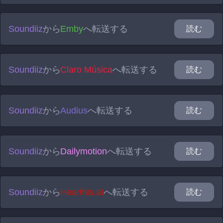
Soundiiz
から
Emby
へ転送する
読む
Soundiiz
から
Claro Música
へ転送する
読む
Soundiiz
から
Audius
へ転送する
読む
Soundiiz
から
Dailymotion
へ転送する
読む
Soundiiz
から
Hearthis.at
へ転送する
読む