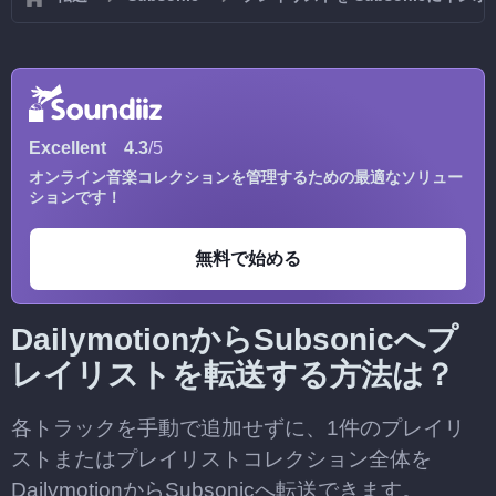
Excellent
4.3
/5
オンライン音楽コレクションを管理するための最適なソリュー
ションです！
無料で始める
DailymotionからSubsonicへプ
レイリストを転送する方法は？
各トラックを手動で追加せずに、1件のプレイリ
ストまたはプレイリストコレクション全体を
DailymotionからSubsonicへ転送できます。