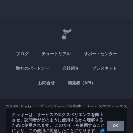
ブログ
チュートリアル
サポートセンター
弊社のパートナー
会社紹介
プレスキット
お問合せ
開発者（API）
© 2026 Brickoft
プライバシーと諸条件
サービスのステータス
クッキーは、サービスのエクスペリエンスを向上
させ、訪問者がどのように使用するかを理解する
App Store
Google Play
ために使用されます。 このサイトを使用すること
OK
により、この使用に同意したことになります。
詳