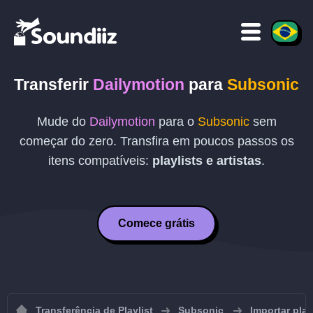
Transferir
Dailymotion
para
Subsonic
Mude do
Dailymotion
para o
Subsonic
sem
começar do zero. Transfira em poucos passos os
itens compatíveis:
playlists e artistas
.
Comece grátis
Transferência de Playlist
Subsonic
Importar pla