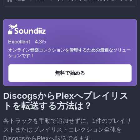
Excellent
4.3
/5
オンライン音楽コレクションを管理するための最適なソリュー
ションです！
無料で始める
DiscogsからPlexへプレイリス
トを転送する方法は？
各トラックを手動で追加せずに、1件のプレイリ
ストまたはプレイリストコレクション全体を
DiscogsからPlexへ転送できます。