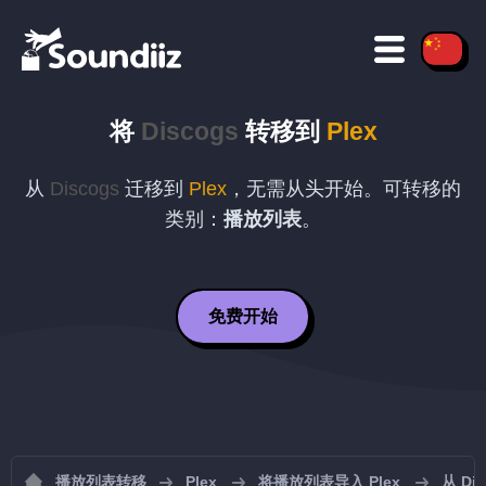
将
Discogs
转移到
Plex
从
Discogs
迁移到
Plex
，无需从头开始。可转移的
类别：
播放列表
。
免费开始
播放列表转移
Plex
将播放列表导入 Plex
从 Di