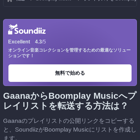
Excellent
4.3
/5
オンライン音楽コレクションを管理するための最適なソリュー
ションです！
無料で始める
GaanaからBoomplay Musicへプ
レイリストを転送する方法は？
Gaanaのプレイリストの公開リンクをコピーする
と、SoundiizがBoomplay Musicにリストを作成し
ます。