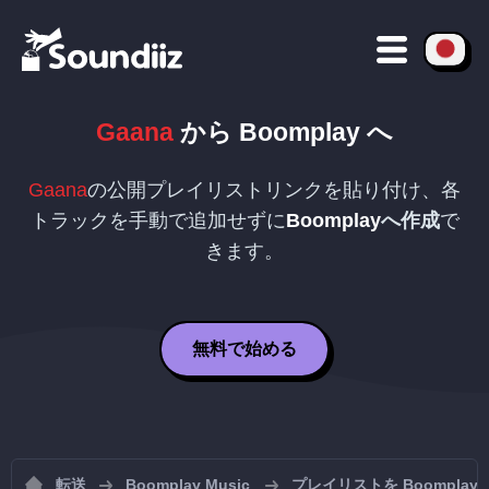
Gaana
から
Boomplay
へ
Gaana
の公開プレイリストリンクを貼り付け、各
トラックを手動で追加せずに
Boomplay
へ作成
で
きます。
無料で始める
転送
Boomplay Music
プレイリストを Boomplay