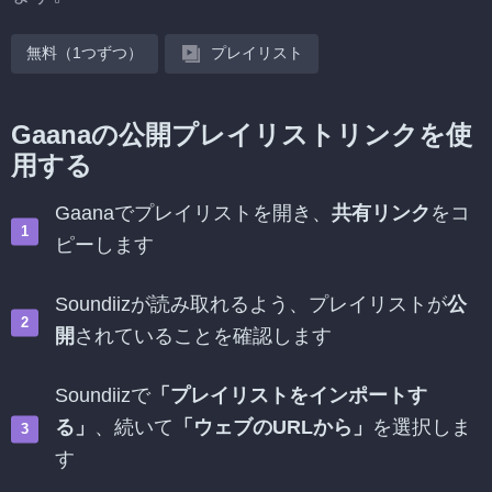
無料（1つずつ）
プレイリスト
Gaanaの公開プレイリストリンクを使
用する
Gaanaでプレイリストを開き、
共有リンク
をコ
ピーします
Soundiizが読み取れるよう、プレイリストが
公
開
されていることを確認します
Soundiizで
「プレイリストをインポートす
る」
、続いて
「ウェブのURLから」
を選択しま
す