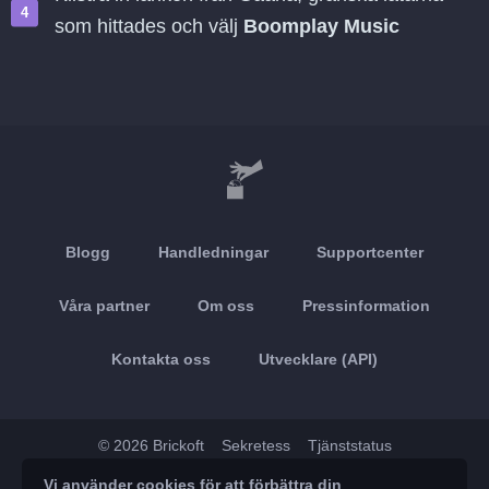
som hittades och välj
Boomplay Music
Blogg
Handledningar
Supportcenter
Våra partner
Om oss
Pressinformation
Kontakta oss
Utvecklare (API)
© 2026 Brickoft
Sekretess
Tjänststatus
Vi använder cookies för att förbättra din