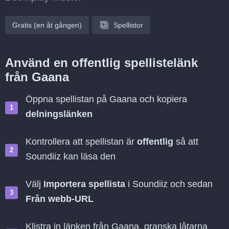
Gratis (en åt gången)
Spellistor
Använd en offentlig spellistelänk
från Gaana
Öppna spellistan på Gaana och kopiera
delningslänken
Kontrollera att spellistan är
offentlig
så att
Soundiiz kan läsa den
Välj
Importera spellista
i Soundiiz och sedan
Från webb-URL
Klistra in länken från Gaana, granska låtarna