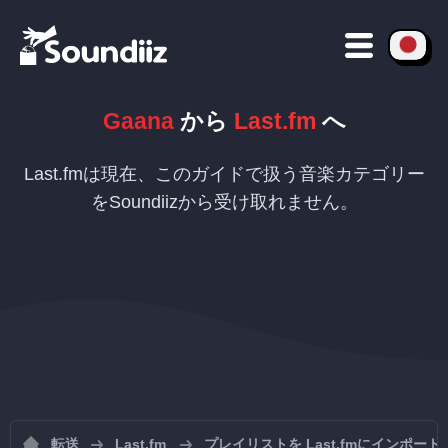
Gaana
から
Last.fm
へ
Last.fmは現在、このガイドで扱う音楽カテゴリー
をSoundiizから受け取れません。
転送
Last.fm
プレイリストを Last.fmにインポート