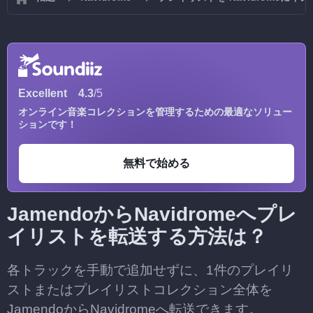
Excellent
4.3
/5
オンライン音楽コレクションを管理するための最適なソリュー
ションです！
無料で始める
JamendoからNavidromeへプレ
イリストを転送する方法は？
各トラックを手動で追加せずに、1件のプレイリ
ストまたはプレイリストコレクション全体を
JamendoからNavidromeへ転送できます。