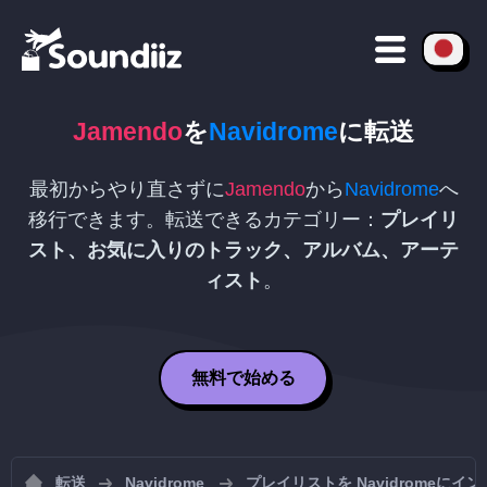
Jamendo
を
Navidrome
に転送
最初からやり直さずに
Jamendo
から
Navidrome
へ
移行できます。転送できるカテゴリー：
プレイリ
スト、お気に入りのトラック、アルバム、アーテ
ィスト
。
無料で始める
転送
Navidrome
プレイリストを Navidromeにイ