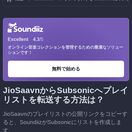
Excellent
4.3
/5
オンライン音楽コレクションを管理するための最適なソリュー
ションです！
無料で始める
JioSaavnからSubsonicへプレイ
リストを転送する方法は？
JioSaavnのプレイリストの公開リンクをコピーす
ると、SoundiizがSubsonicにリストを作成しま
す。