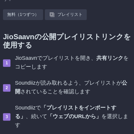
無料（1つずつ）
プレイリスト
JioSaavnの公開プレイリストリンクを
使用する
JioSaavnでプレイリストを開き、
共有リンク
を
コピーします
Soundiizが読み取れるよう、プレイリストが
公
開
されていることを確認します
Soundiizで
「プレイリストをインポートす
る」
、続いて
「ウェブのURLから」
を選択しま
す