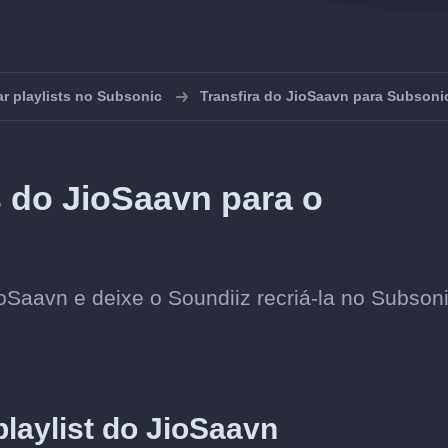
ar playlists no Subsonic
Transfira do JioSaavn para Subsoni
s do JioSaavn para o
ioSaavn e deixe o Soundiiz recriá-la no Subsoni
playlist do JioSaavn