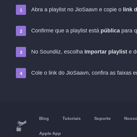
Abra a playlist no JioSaavn e copie o
link 
Confirme que a playlist está
pública
para q
No Soundiiz, escolha
Importar playlist
e d
Cole o link do JioSaavn, confira as faixas
Blog
Tutoriais
Suporte
Nosso
Apple App