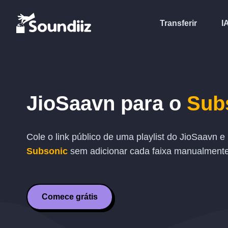
Transferir
I
JioSaavn
para o
Sub
Cole o link público de uma playlist do
JioSaavn
e
Subsonic
sem adicionar cada faixa manualmente
Comece grátis