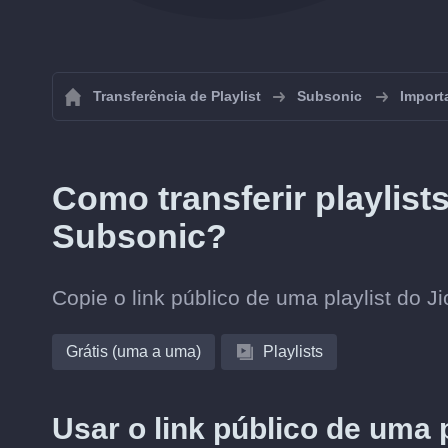
Transferência de Playlist
Subsonic
Import
Como transferir playlist
Subsonic?
Copie o link público de uma playlist do J
Grátis (uma a uma)
Playlists
Usar o link público de uma 