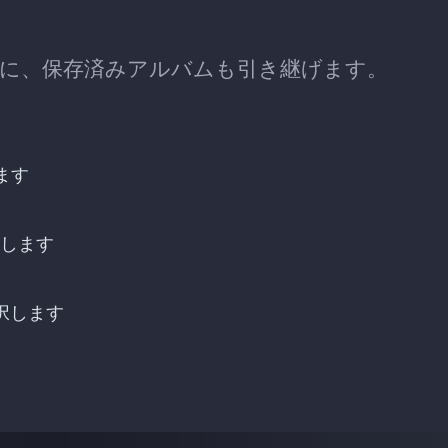
行するときに、保存済みアルバムも引き継げます。
ます
接続します
選択します