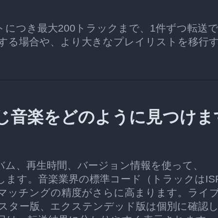
イリストにつき最大200トラックまで、1件ずつ転送
する場合や、より大きなプレイリストを移行
raで同じ音楽をどのように見つけま
アルバム、再生時間、バージョン情報を使って、
探します。音楽業界の標準コード（トラックはIS
、マッチングの精度がさらに高まります。ライ
スター版、エクステンデッド版は個別に確認