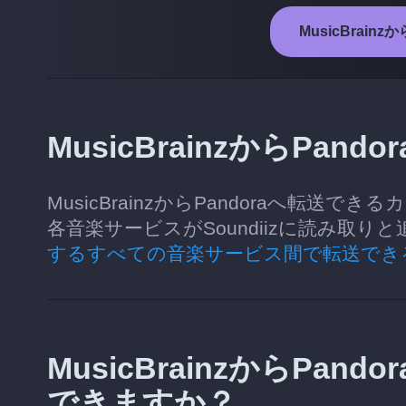
MusicBrain
MusicBrainzからPa
MusicBrainzからPandoraへ転
各音楽サービスがSoundiizに読み取
するすべての音楽サービス間で転送でき
MusicBrainzからPa
できますか？