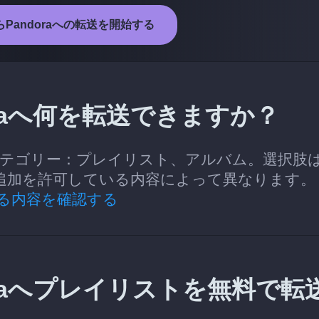
zからPandoraへの転送を開始する
ndoraへ何を転送できますか？
送できるカテゴリー：プレイリスト、アルバム。選択肢
りと追加を許可している内容によって異なります
る内容を確認する
ndoraへプレイリストを無料で転