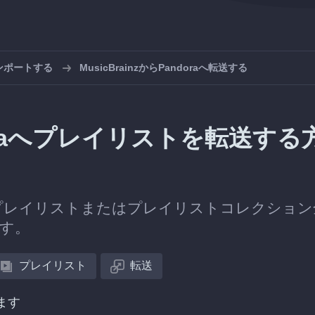
インポートする
MusicBrainzからPandoraへ転送する
ndoraへプレイリストを転送する
プレイリストまたはプレイリストコレクション
ます。
プレイリスト
転送
ます