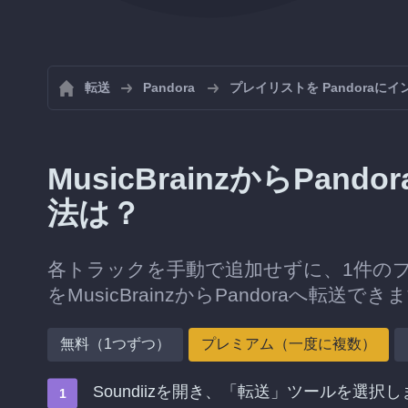
転送
Pandora
プレイリストを Pandoraに
MusicBrainzからPa
法は？
各トラックを手動で追加せずに、1件の
をMusicBrainzからPandoraへ転送でき
無料（1つずつ）
プレミアム（一度に複数）
Soundiizを開き、「転送」ツールを選択し