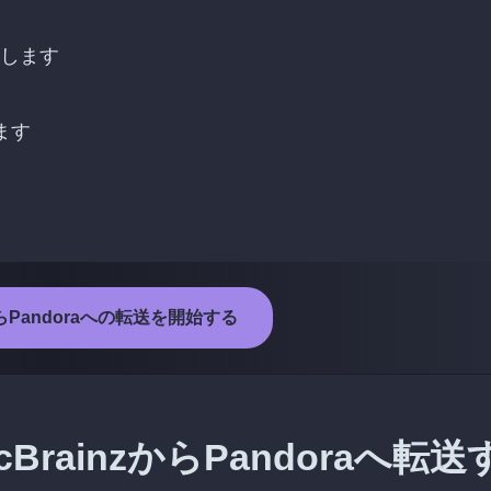
接続します
ます
zからPandoraへの転送を開始する
rainzからPandoraへ転送