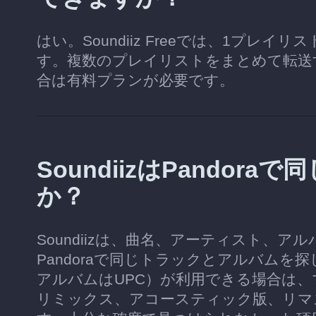
はい。Soundiiz Freeでは、1プレ
す。複数のプレイリストをまとめて転送
合は有料プランが必要です。
SoundiizはPando
か？
Soundiizは、曲名、アーティスト、
Pandoraで同じトラックとアルバムを
アルバムはUPC）が利用できる場合は
リミックス、アコースティック版、リマ