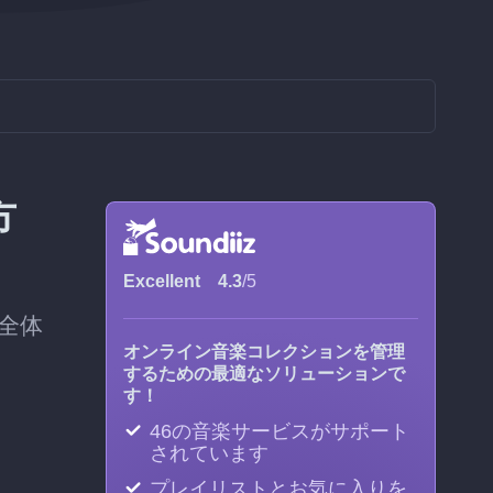
方
Excellent
4.3
/5
全体
オンライン音楽コレクションを管理
するための最適なソリューションで
す！
46の音楽サービスがサポート
されています
プレイリストとお気に入りを