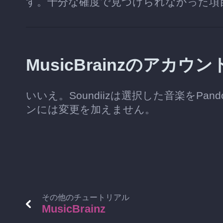
す。十分な確度で見つけられなかった項
MusicBrainzのア
いいえ。Soundiizは選択した音楽をPand
ンには変更を加えません。
その他のチュートリアル
MusicBrainz