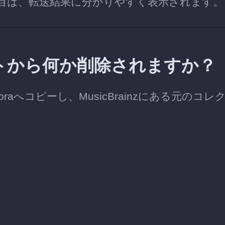
目は、転送結果に分かりやすく表示されます。
カウントから何か削除されますか？
oraへコピーし、MusicBrainzにある元のコレ