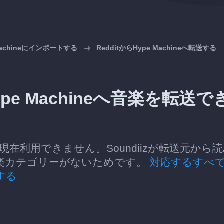
achineにインポートする
RedditからHype Machineへ転送する
Hype Machineへ音楽を転送で
転送は現在利用できません。Soundiizが転送元から
楽カテゴリーがないためです。
対応するすべ
する