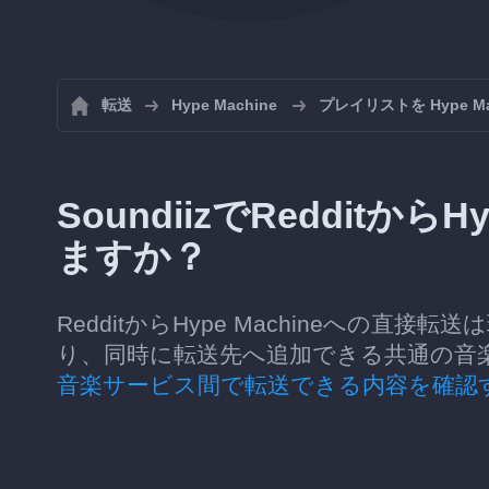
転送
Hype Machine
プレイリストを Hype M
SoundiizでRedditから
ますか？
RedditからHype Machineへの直接
り、同時に転送先へ追加できる共通の音
音楽サービス間で転送できる内容を確認