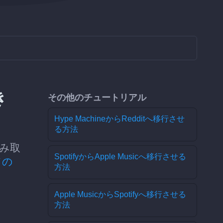
き
その他のチュートリアル
Hype MachineからRedditへ移行させ
る方法
読み取
SpotifyからApple Musicへ移行させる
ての
方法
Apple MusicからSpotifyへ移行させる
方法