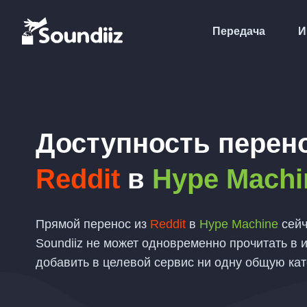
Передача
И
Доступность перен
Reddit
в
Hype Machi
Прямой перенос из
Reddit
в
Hype Machine
сейч
Soundiiz не может одновременно прочитать в и
добавить в целевой сервис ни одну общую ка