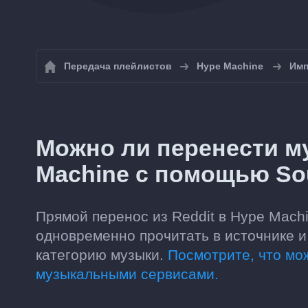
Передача плейлистов
Hype Machine
Имп
Можно ли перенести му
Machine с помощью So
Прямой перенос из Reddit в Hype Machi
одновременно прочитать в источнике и
категорию музыки.
Посмотрите, что м
музыкальными сервисами.