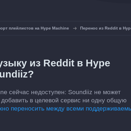
орт плейлистов на Hype Machine
Перенос из Reddit в Hy
зыку из Reddit в Hype
undiiz?
ne сейчас недоступен: Soundiiz не может
 добавить в целевой сервис ни одну общую
ожно переносить между всеми поддерживаем