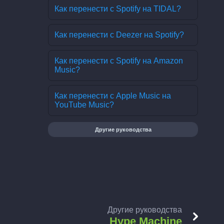
Как перенести с Spotify на TIDAL?
Как перенести с Deezer на Spotify?
Как перенести с Spotify на Amazon
Music?
Как перенести с Apple Music на
YouTube Music?
Другие руководства
Другие руководства
Hype Machine