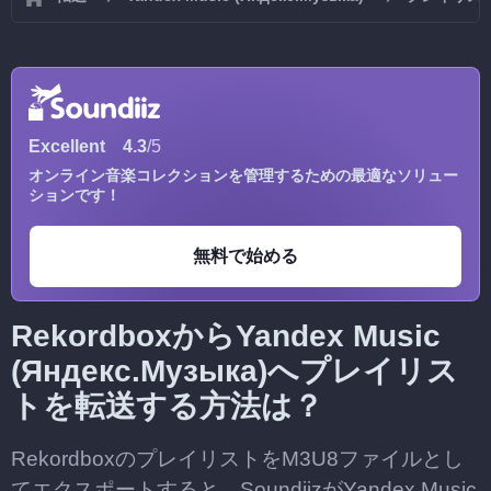
Excellent
4.3
/5
オンライン音楽コレクションを管理するための最適なソリュー
ションです！
無料で始める
RekordboxからYandex Music
(Яндекс.Музыка)へプレイリス
トを転送する方法は？
RekordboxのプレイリストをM3U8ファイルとし
てエクスポートすると、SoundiizがYandex Music