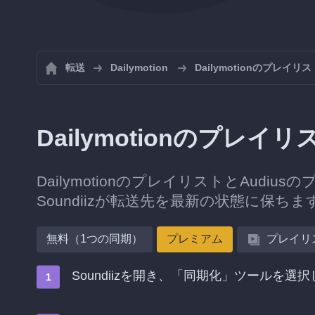
転送
Dailymotion
Dailymotionのプレイ
Dailymotionのプレイ
DailymotionのプレイリストとAud
Soundiizが転送先を最新の状態に保ちま
無料（1つの同期）
プレミアム
プレイリ
Soundiizを開き、「同期化」ツールを選