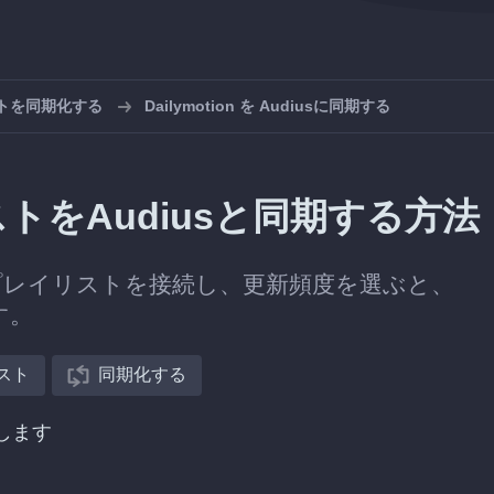
リストを同期化する
Dailymotion を Audiusに同期する
リストをAudiusと同期する方法
iusのプレイリストを接続し、更新頻度を選ぶと、
す。
スト
同期化する
択します