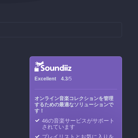
Excellent
4.3
/5
オンライン音楽コレクションを管理
するための最適なソリューションで
す！
46の音楽サービスがサポート
されています
プレイリストとお気に入りを