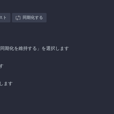
スト
同期化する
探し、「同期化を維持する」を選択します
す
します