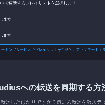
Audiusで更新するプレイリストを選択します
します
します
リーミングサービスでプレイリストを自動的にアップデートす
らAudiusへの転送を同期する方
イリストを転送したばかりですか？最近の転送を数ステ