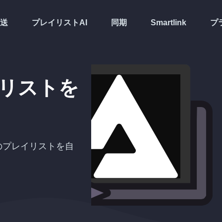
送
プレイリストAI
同期
Smartlink
プ
リストを
のプレイリストを自