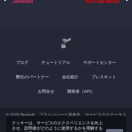
Jamendo
YouTube Music
ブログ
チュートリアル
サポートセンター
弊社のパートナー
会社紹介
プレスキット
お問合せ
開発者（API）
© 2026 Brickoft
プライバシーと諸条件
サービスのステータス
クッキーは、サービスのエクスペリエンスを向上
させ、訪問者がどのように使用するかを理解する
App Store
Google Play