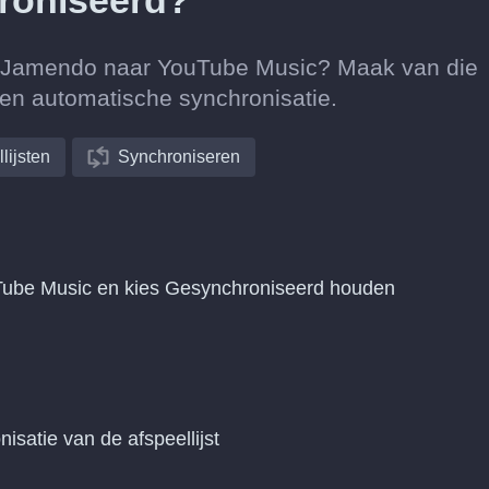
roniseerd?
van Jamendo naar YouTube Music? Maak van die
een automatische synchronisatie.
lijsten
Synchroniseren
Tube Music en kies Gesynchroniseerd houden
nisatie van de afspeellijst