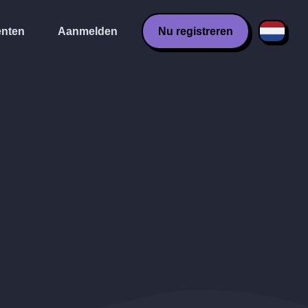
nten
Aanmelden
Nu registreren