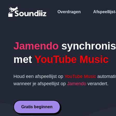
Overdragen
Afspeellijst
Jamendo
synchronis
met
YouTube Music
Houd een afspeellijst op
YouTube Music
automatis
wanneer je afspeellijst op
Jamendo
verandert.
Gratis beginnen