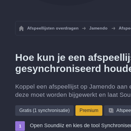
Afspeellijsten overdragen
Jamendo
Afspe
Hoe kun je een afspeell
gesynchroniseerd houd
Koppel een afspeellijst op Jamendo aan 
deze moet worden bijgewerkt en laat Soun
Gratis (1 synchronisatie)
Premium
Afspeel
Open Soundiiz en kies de tool Synchronise