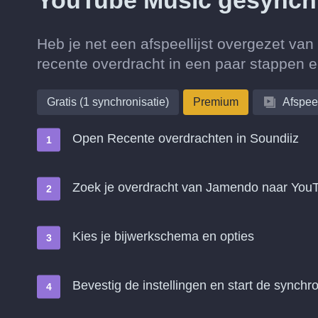
YouTube Music gesynch
Heb je net een afspeellijst overgezet 
recente overdracht in een paar stappen 
Gratis (1 synchronisatie)
Premium
Afspeel
Open Recente overdrachten in Soundiiz
Zoek je overdracht van Jamendo naar You
Kies je bijwerkschema en opties
Bevestig de instellingen en start de synchro