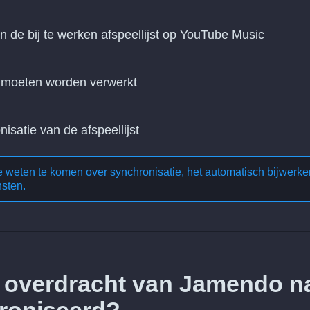
n de bij te werken afspeellijst op YouTube Music
n moeten worden verwerkt
nisatie van de afspeellijst
te weten te komen over
synchronisatie, het automatisch bijwerke
nsten
.
e overdracht van Jamendo n