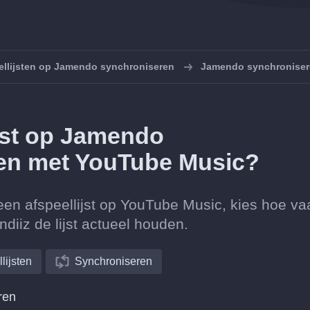
ellijsten op Jamendo synchroniseren
Jamendo synchroniser
ijst op Jamendo
en met YouTube Music?
een afspeellijst op YouTube Music, kies hoe va
diiz de lijst actueel houden.
lijsten
Synchroniseren
ren