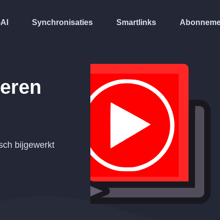
-AI
Synchronisaties
Smartlinks
Abonneme
eren
ch bijgewerkt