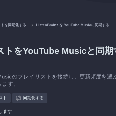
イリストを同期化する
ListenBrainz を YouTube Musicに同期する
リストをYouTube Musicと同
ube Musicのプレイリストを接続し、更新頻度を選
保ちます。
スト
同期化する
択します