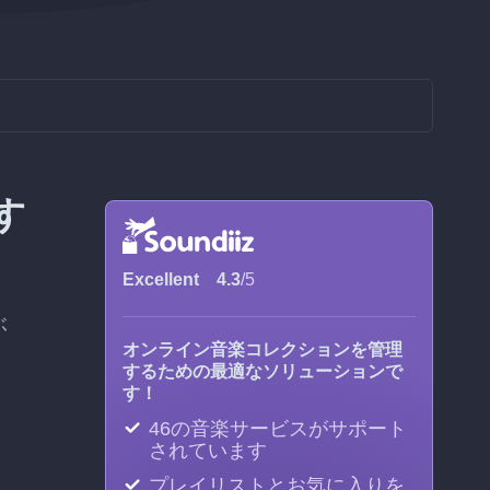
期す
Excellent
4.3
/5
ぶ
オンライン音楽コレクションを管理
するための最適なソリューションで
す！
46の音楽サービスがサポート
されています
プレイリストとお気に入りを