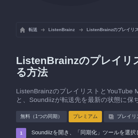
転送
ListenBrainz
ListenBrainzのプレ
ListenBrainzのプレイ
る方法
ListenBrainzのプレイリストとYouT
と、Soundiizが転送先を最新の状態に
無料（1つの同期）
プレミアム
プレイリ
Soundiizを開き、「同期化」ツールを選