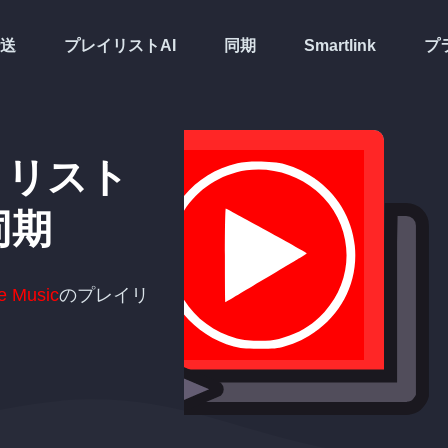
送
プレイリストAI
同期
Smartlink
プ
イリスト
同期
e Music
のプレイリ