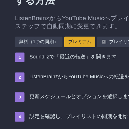
する方法
ListenBrainzからYouTube Mu
ステップで自動同期に変更できます。
無料（1つの同期）
プレミアム
プレイリ
Soundiizで「最近の転送」を開きます
ListenBrainzからYouTube Mus
更新スケジュールとオプションを選択しま
設定を確認し、プレイリストの同期を開始