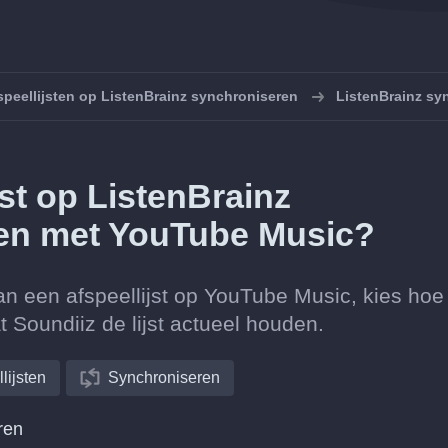
speellijsten op ListenBrainz synchroniseren
ListenBrainz sy
jst op ListenBrainz
en met YouTube Music?
an een afspeellijst op YouTube Music, kies hoe
 Soundiiz de lijst actueel houden.
lijsten
Synchroniseren
ren