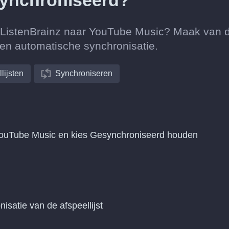
synchroniseerd?
an ListenBrainz naar YouTube Music? Maak van 
een automatische synchronisatie.
lijsten
Synchroniseren
 YouTube Music en kies Gesynchroniseerd houden
nisatie van de afspeellijst