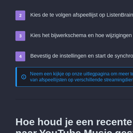
Kies de te volgen afspeellijst op ListenBrai
Kies het bijwerkschema en hoe wijziginge
Bevestig de instellingen en start de synchro
Neem een kijkje op onze uitlegpagina om meer 
van afspeellijsten op verschillende streamingdie
Hoe houd je een recente