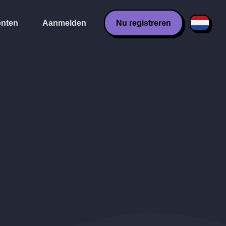
nten
Aanmelden
Nu registreren