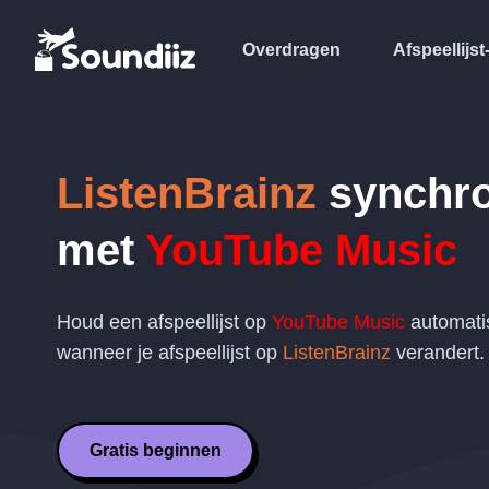
Overdragen
Afspeellijst
ListenBrainz
synchro
met
YouTube Music
Houd een afspeellijst op
YouTube Music
automatis
wanneer je afspeellijst op
ListenBrainz
verandert.
Gratis beginnen