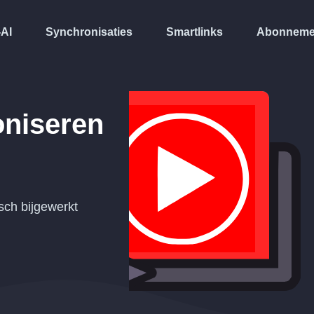
-AI
Synchronisaties
Smartlinks
Abonneme
niseren
ch bijgewerkt