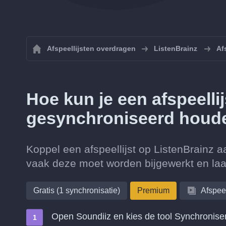
Afspeellijsten overdragen
ListenBrainz
Af
Hoe kun je een afspeelli
gesynchroniseerd houd
Koppel een afspeellijst op ListenBrainz a
vaak deze moet worden bijgewerkt en laat
Gratis (1 synchronisatie)
Premium
Afspeel
Open Soundiiz en kies de tool Synchronise