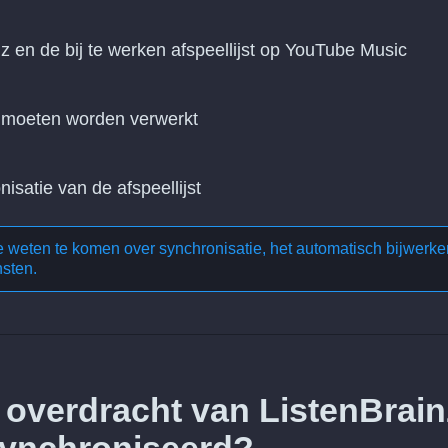
nz en de bij te werken afspeellijst op YouTube Music
n moeten worden verwerkt
nisatie van de afspeellijst
te weten te komen over
synchronisatie, het automatisch bijwerke
nsten
.
 overdracht van ListenBrain