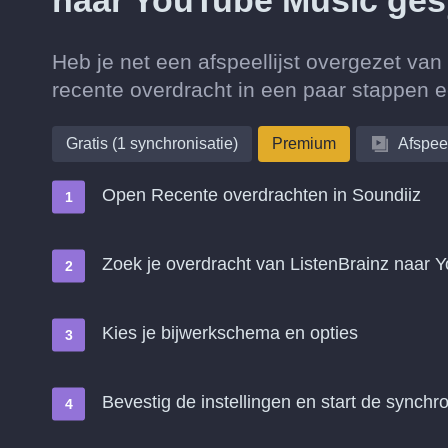
naar YouTube Music ge
Heb je net een afspeellijst overgezet v
recente overdracht in een paar stappen 
Gratis (1 synchronisatie)
Premium
Afspeel
Open Recente overdrachten in Soundiiz
Zoek je overdracht van ListenBrainz naar
Kies je bijwerkschema en opties
Bevestig de instellingen en start de synchro