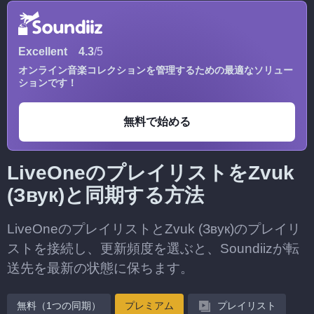
Excellent
4.3
/5
オンライン音楽コレクションを管理するための最適なソリュー
ションです！
無料で始める
LiveOneのプレイリストをZvuk
(Звук)と同期する方法
LiveOneのプレイリストとZvuk (Звук)のプレイリ
ストを接続し、更新頻度を選ぶと、Soundiizが転
送先を最新の状態に保ちます。
無料（1つの同期）
プレミアム
プレイリスト