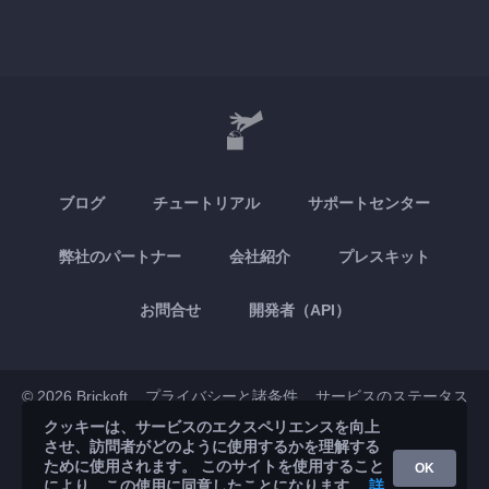
ブログ
チュートリアル
サポートセンター
弊社のパートナー
会社紹介
プレスキット
お問合せ
開発者（API）
© 2026 Brickoft
プライバシーと諸条件
サービスのステータス
クッキーは、サービスのエクスペリエンスを向上
させ、訪問者がどのように使用するかを理解する
App Store
Google Play
ために使用されます。 このサイトを使用すること
OK
により、この使用に同意したことになります。
詳