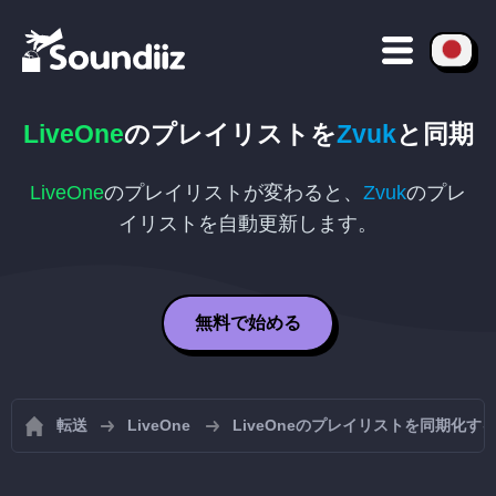
LiveOne
のプレイリストを
Zvuk
と同期
LiveOne
のプレイリストが変わると、
Zvuk
のプレ
イリストを自動更新します。
無料で始める
転送
LiveOne
LiveOneのプレイリストを同期化す