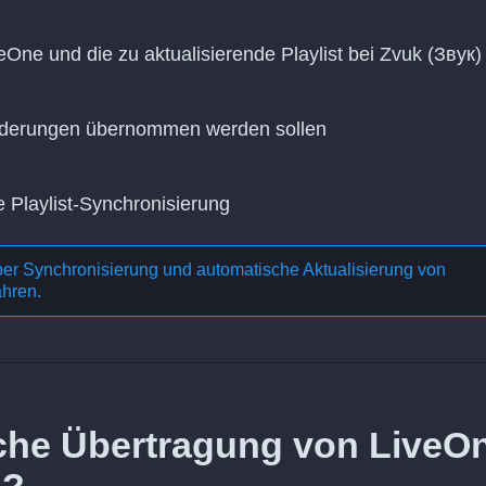
eOne und die zu aktualisierende Playlist bei Zvuk (Звук)
Änderungen übernommen werden sollen
e Playlist-Synchronisierung
ber
Synchronisierung und automatische Aktualisierung von
ahren.
liche Übertragung von LiveO