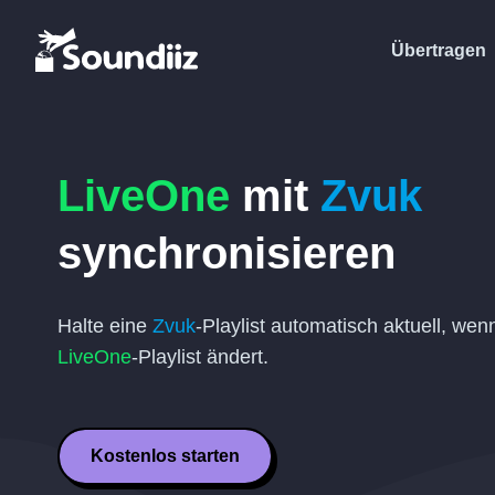
Übertragen
LiveOne
mit
Zvuk
synchronisieren
Halte eine
Zvuk
-Playlist automatisch aktuell, wen
LiveOne
-Playlist ändert.
Kostenlos starten