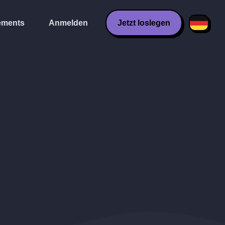
ments
Anmelden
Jetzt loslegen