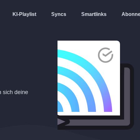
KI-Playlist
Syncs
Smartlinks
Abonne
n sich deine