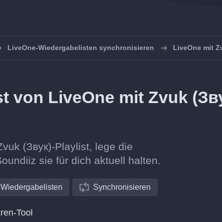
LiveOne-Wiedergabelisten synchronisieren
LiveOne mit Z
ist von LiveOne mit Zvuk (Зв
vuk (Звук)-Playlist, lege die
oundiiz sie für dich aktuell halten.
Wiedergabelisten
Synchronisieren
ren-Tool