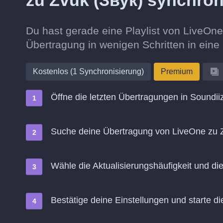
zu Zvuk (Звук) synchro
Du hast gerade eine Playlist von LiveOne
Übertragung in wenigen Schritten in ein
Kostenlos (1 Synchronisierung)
Premium
Öffne die letzten Übertragungen in Soundii
Suche deine Übertragung von LiveOne zu Z
Wähle die Aktualisierungshäufigkeit und d
Bestätige deine Einstellungen und starte di