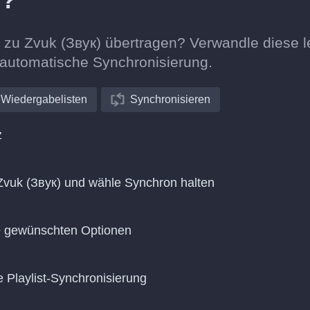
n?
 zu Zvuk (Звук) übertragen? Verwandle diese l
e automatische Synchronisierung.
Wiedergabelisten
Synchronisieren
z
vuk (Звук) und wähle Synchron halten
ie gewünschten Optionen
e Playlist-Synchronisierung