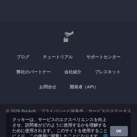
ブログ
チュートリアル
サポートセンター
弊社のパートナー
会社紹介
プレスキット
お問合せ
開発者（API）
© 2026 Brickoft
プライバシーと諸条件
サービスのステータス
クッキーは、サービスのエクスペリエンスを向上
させ、訪問者がどのように使用するかを理解する
App Store
Google Play
ために使用されます。 このサイトを使用すること
OK
により、この使用に同意したことになります。
詳