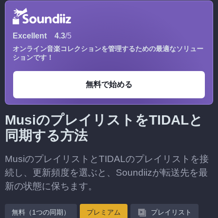
Excellent
4.3
/5
オンライン音楽コレクションを管理するための最適なソリュー
ションです！
無料で始める
MusiのプレイリストをTIDALと
同期する方法
MusiのプレイリストとTIDALのプレイリストを接
続し、更新頻度を選ぶと、Soundiizが転送先を最
新の状態に保ちます。
無料（1つの同期）
プレミアム
プレイリスト