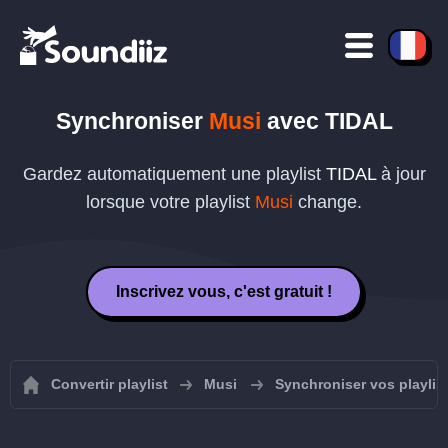
Synchroniser
Musi
avec
TIDAL
Gardez automatiquement une playlist
TIDAL
à jour
lorsque votre playlist
Musi
change.
Inscrivez vous, c'est gratuit !
Convertir playlist
Musi
Synchroniser vos playlis