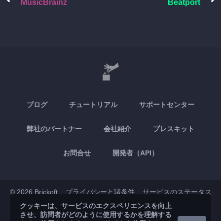
MusicBrainz
Beatport
ブログ
チュートリアル
サポートセンター
弊社のパートナー
会社紹介
プレスキット
お問合せ
開発者（API）
© 2026 Brickoft
プライバシーと諸条件
サービスのステータス
クッキーは、サービスのエクスペリエンスを向上
させ、訪問者がどのように使用するかを理解する
App Store
Google Play