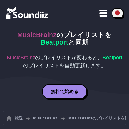
MusicBrainz
のプレイリストを
Beatport
と同期
MusicBrainz
のプレイリストが変わると、
Beatport
のプレイリストを自動更新します。
無料で始める
転送
MusicBrainz
MusicBrainzのプレイリストを