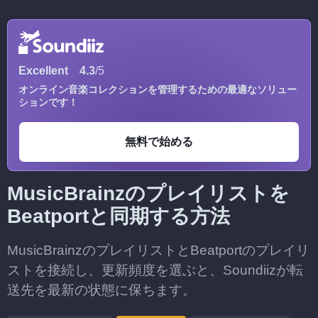
Excellent
4.3
/5
オンライン音楽コレクションを管理するための最適なソリュー
ションです！
無料で始める
MusicBrainzのプレイリストを
Beatportと同期する方法
MusicBrainzのプレイリストとBeatportのプレイリ
ストを接続し、更新頻度を選ぶと、Soundiizが転
送先を最新の状態に保ちます。