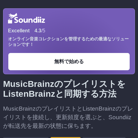
Excellent
4.3
/5
オンライン音楽コレクションを管理するための最適なソリュー
ションです！
無料で始める
MusicBrainzのプレイリストを
ListenBrainzと同期する方法
MusicBrainzのプレイリストとListenBrainzのプレ
イリストを接続し、更新頻度を選ぶと、Soundiiz
が転送先を最新の状態に保ちます。