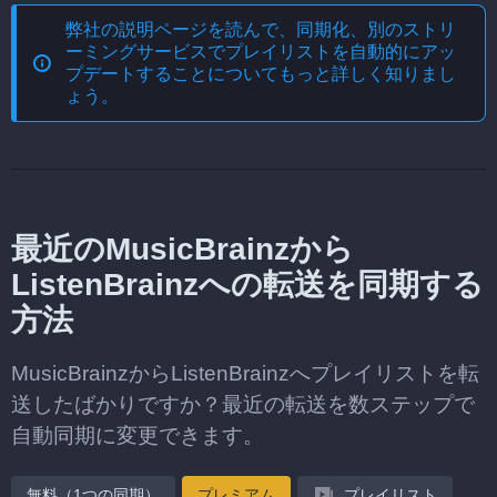
弊社の説明ページを読んで、
同期化、別のストリ
ーミングサービスでプレイリストを自動的にアッ
プデートする
ことについてもっと詳しく知りまし
ょう。
最近のMusicBrainzから
ListenBrainzへの転送を同期する
方法
MusicBrainzからListenBrainzへプレイリストを転
送したばかりですか？最近の転送を数ステップで
自動同期に変更できます。
無料（1つの同期）
プレミアム
プレイリスト