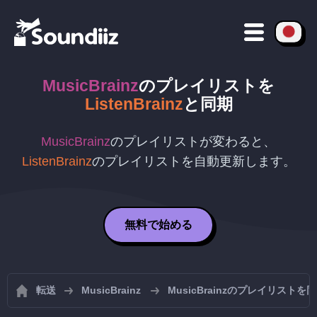
MusicBrainz
のプレイリストを
ListenBrainz
と同期
MusicBrainz
のプレイリストが変わると、
ListenBrainz
のプレイリストを自動更新します。
無料で始める
転送
MusicBrainz
MusicBrainzのプレイリストを