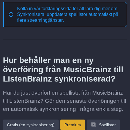
Kolla in vår förklaringssida för att lära dig mer om
Synkronisera, uppdatera spellistor automatiskt på
flera streamingtjänster
.
Hur behåller man en ny
överföring från MusicBrainz till
ListenBrainz synkroniserad?
Har du just överfört en spellista från MusicBrainz
till ListenBrainz? Gör den senaste överföringen till
en automatisk synkronisering i några enkla steg.
Gratis (en synkronisering)
Premium
Spellistor