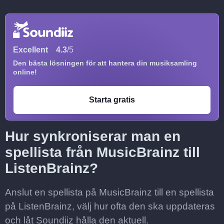
Excellent
4.3
/5
Den bästa lösningen för att hantera din musiksamling
online!
Starta gratis
Hur synkroniserar man en
spellista från MusicBrainz till
ListenBrainz?
Anslut en spellista på MusicBrainz till en spellista
på ListenBrainz, välj hur ofta den ska uppdateras
och låt Soundiiz hålla den aktuell.