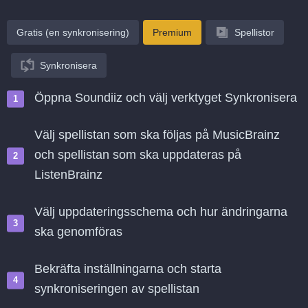
Gratis (en synkronisering)
Premium
Spellistor
Synkronisera
Öppna Soundiiz och välj verktyget Synkronisera
Välj spellistan som ska följas på MusicBrainz
och spellistan som ska uppdateras på
ListenBrainz
Välj uppdateringsschema och hur ändringarna
ska genomföras
Bekräfta inställningarna och starta
synkroniseringen av spellistan