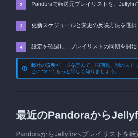
Pandoraで転送元プレイリストを、Jell
更新スケジュールと変更の反映方法を選択
設定を確認し、プレイリストの同期を開始
弊社の説明ページを読んで、
同期化、別のスト
とについてもっと詳しく知りましょう。
最近のPandoraからJel
PandoraからJellyfinへプレイ