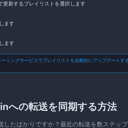
yfinで更新するプレイリストを選択します
します
します
リーミングサービスでプレイリストを自動的にアップデートす
lyfinへの転送を同期する方法
リストを転送したばかりですか？最近の転送を数ステッ