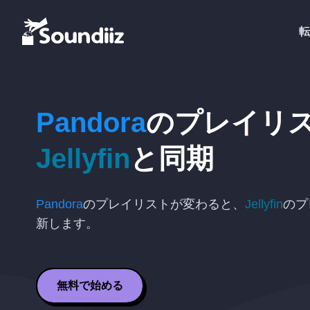
転
Pandora
のプレイリ
Jellyfin
と同期
Pandora
のプレイリストが変わると、
Jellyfin
のプ
新します。
無料で始める