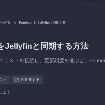
期化する
Pandora を Jellyfinに同期する
Jellyfinと同期する方法
のプレイリストを接続し、更新頻度を選ぶと、Soundi
スト
同期化する
択します