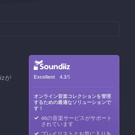
izが
Excellent
4.3
/5
オンライン音楽コレクションを管理
するための最適なソリューションで
す！
46の音楽サービスがサポート
されています
プレイリストとお気に入りを