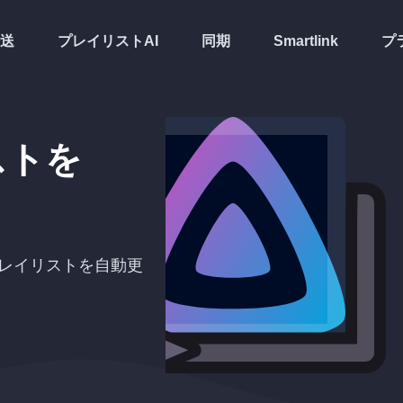
送
プレイリストAI
同期
Smartlink
プ
ストを
レイリストを自動更