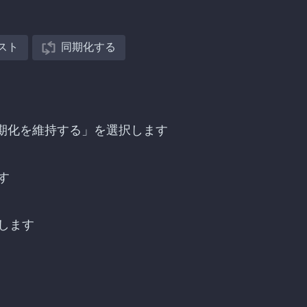
スト
同期化する
、「同期化を維持する」を選択します
す
します