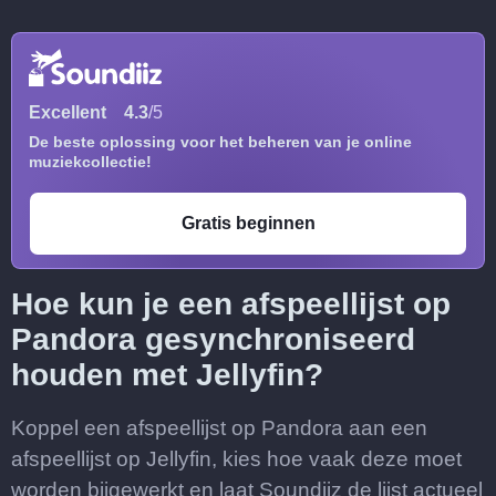
Excellent
4.3
/5
De beste oplossing voor het beheren van je online
muziekcollectie!
Gratis beginnen
Hoe kun je een afspeellijst op
Pandora gesynchroniseerd
houden met Jellyfin?
Koppel een afspeellijst op Pandora aan een
afspeellijst op Jellyfin, kies hoe vaak deze moet
worden bijgewerkt en laat Soundiiz de lijst actueel