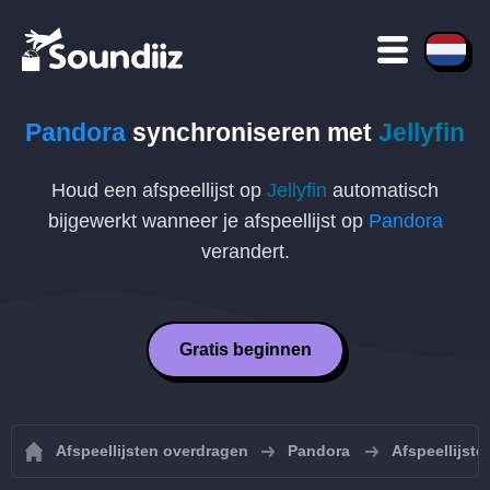
Pandora
synchroniseren met
Jellyfin
Houd een afspeellijst op
Jellyfin
automatisch
bijgewerkt wanneer je afspeellijst op
Pandora
verandert.
Gratis beginnen
Afspeellijsten overdragen
Pandora
Afspeellijst