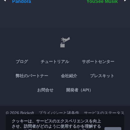
Pandora
YouSee Musik
ブログ
チュートリアル
サポートセンター
弊社のパートナー
会社紹介
プレスキット
お問合せ
開発者（API）
© 2026 Brickoft
プライバシーと諸条件
サービスのステータス
クッキーは、サービスのエクスペリエンスを向上
させ、訪問者がどのように使用するかを理解する
App Store
Google Play