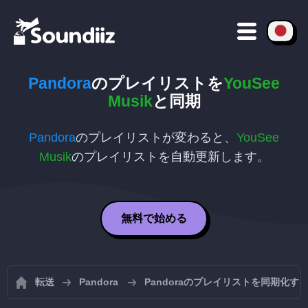
Pandora
のプレイリストを
YouSee
Musik
と同期
Pandora
のプレイリストが変わると、
YouSee
Musik
のプレイリストを自動更新します。
無料で始める
転送
Pandora
Pandoraのプレイリストを同期化す