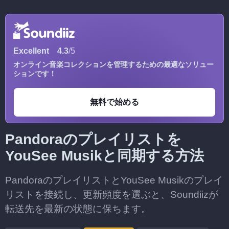
Excellent
4.3
/5
オンライン音楽コレクションを管理するための最適なソリュー
ションです！
無料で始める
Pandoraのプレイリストを
YouSee Musikと同期する方法
PandoraのプレイリストとYouSee Musikのプレイ
リストを接続し、更新頻度を選ぶと、Soundiizが
転送先を最新の状態に保ちます。