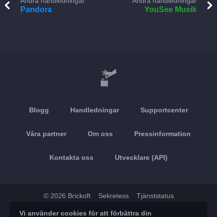
Andra handledningar
Andra handledningar
Pandora
YouSee Musik
Blogg
Handledningar
Supportcenter
Våra partner
Om oss
Pressinformation
Kontakta oss
Utvecklare (API)
© 2026 Brickoft
Sekretess
Tjänststatus
Vi använder cookies för att förbättra din