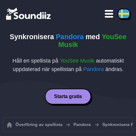
Synkronisera
Pandora
med
YouSee
Musik
Håll en spellista på
YouSee Musik
automatiskt
uppdaterad när spellistan på
Pandora
ändras.
Starta gratis
Överföring av spellista
Pandora
Synkronisera Pa