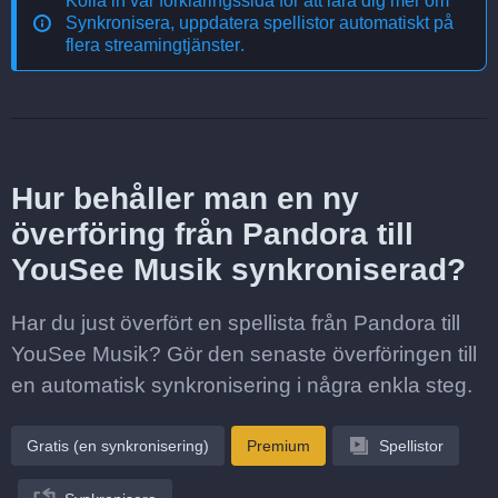
Kolla in vår förklaringssida för att lära dig mer om
Synkronisera, uppdatera spellistor automatiskt på
flera streamingtjänster
.
Hur behåller man en ny
överföring från Pandora till
YouSee Musik synkroniserad?
Har du just överfört en spellista från Pandora till
YouSee Musik? Gör den senaste överföringen till
en automatisk synkronisering i några enkla steg.
Gratis (en synkronisering)
Premium
Spellistor