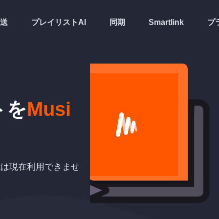
送
プレイリストAI
同期
Smartlink
プ
トを
Musi
機能は現在利用できませ