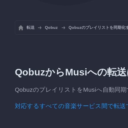
転送
Qobuz
Qobuzのプレイリストを同期化
QobuzからMusiへの
QobuzのプレイリストをMusiへ自動
対応するすべての音楽サービス間で転送