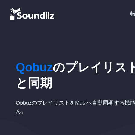
転
Qobuz
のプレイリス
と同期
QobuzのプレイリストをMusiへ自動同期する
ん。