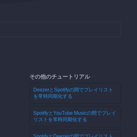
その他のチュートリアル
DeezerとSpotifyの間でプレイリスト
を常時同期化する
SpotifyとYouTube Musicの間でプレイ
リストを常時同期化する
SpotifyとDeezerの間でプレイリスト