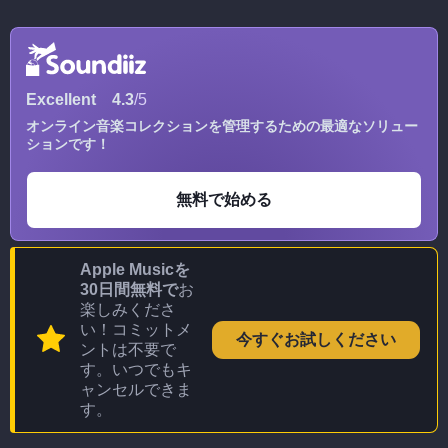
Excellent
4.3
/5
オンライン音楽コレクションを管理するための最適なソリュー
ションです！
無料で始める
Apple Musicを
30日間無料で
お
楽しみくださ
い！コミットメ
今すぐお試しください
ントは不要で
す。いつでもキ
ャンセルできま
す。