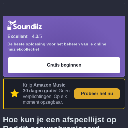
Excellent
4.3
/5
De beste oplossing voor het beheren van je online
muziekcollectie!
Gratis beginnen
Krijg
Amazon Music
30 dagen gratis
! Geen
Probeer het nu
verplichtingen. Op elk
moment opzegbaar.
Hoe kun je een afspeellijst op