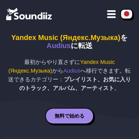
Yandex Music (Яндекс.Музыка)
を
Audius
に転送
最初からやり直さずに
Yandex Music
(Яндекс.Музыка)
から
Audius
へ移行できます。転
送できるカテゴリー：
プレイリスト、お気に入り
のトラック、アルバム、アーティスト
。
無料で始める