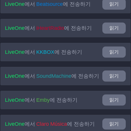
LiveOne
에서
Beatsource
에 전송하기
읽기
LiveOne
에서
iHeartRadio
에 전송하기
읽기
LiveOne
에서
KKBOX
에 전송하기
읽기
LiveOne
에서
SoundMachine
에 전송하기
읽기
LiveOne
에서
Emby
에 전송하기
읽기
LiveOne
에서
Claro Música
에 전송하기
읽기