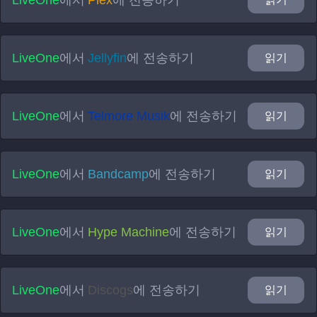
LiveOne
에서
Plex
에 전송하기
LiveOne
에서
Jellyfin
에 전송하기
읽기
LiveOne
에서
Telmore Musik
에 전송하기
읽기
LiveOne
에서
Bandcamp
에 전송하기
읽기
LiveOne
에서
Hype Machine
에 전송하기
읽기
LiveOne
에서
Discogs
에 전송하기
읽기