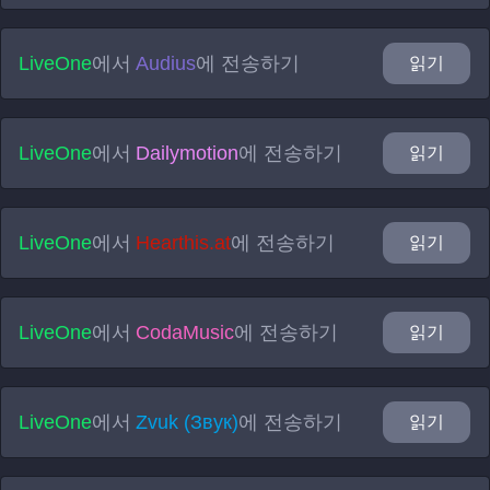
LiveOne
에서
Audius
에 전송하기
읽기
LiveOne
에서
Dailymotion
에 전송하기
읽기
LiveOne
에서
Hearthis.at
에 전송하기
읽기
LiveOne
에서
CodaMusic
에 전송하기
읽기
LiveOne
에서
Zvuk (Звук)
에 전송하기
읽기