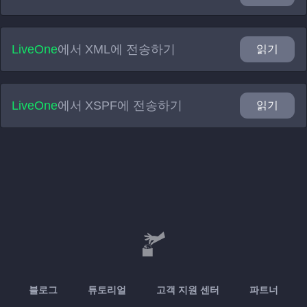
LiveOne
에서
XML
에 전송하기
읽기
LiveOne
에서
XSPF
에 전송하기
읽기
블로그
튜토리얼
고객 지원 센터
파트너