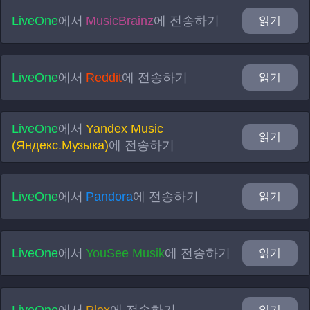
LiveOne
에서
MusicBrainz
에 전송하기
읽기
LiveOne
에서
Reddit
에 전송하기
읽기
LiveOne
에서
Yandex Music
읽기
(Яндекс.Музыка)
에 전송하기
LiveOne
에서
Pandora
에 전송하기
읽기
LiveOne
에서
YouSee Musik
에 전송하기
읽기
읽기