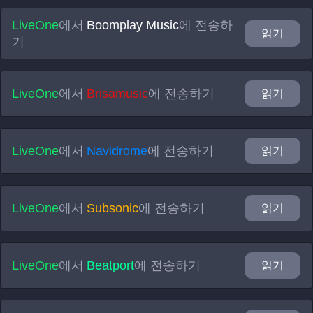
LiveOne
에서
Boomplay Music
에 전송하
읽기
기
LiveOne
에서
Brisamusic
에 전송하기
읽기
LiveOne
에서
Navidrome
에 전송하기
읽기
LiveOne
에서
Subsonic
에 전송하기
읽기
LiveOne
에서
Beatport
에 전송하기
읽기