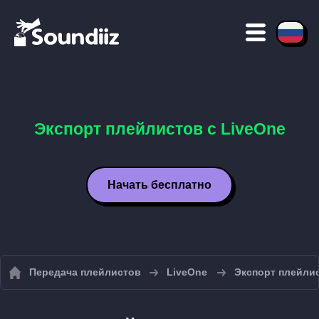
Экспорт плейлистов с LiveOne
Начать бесплатно
Передача плейлистов
LiveOne
Экспорт плейлис