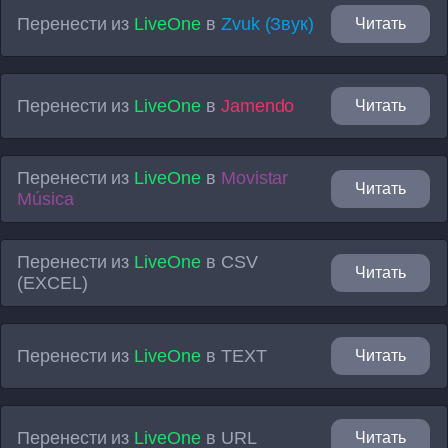
Перенести из
LiveOne
в
Zvuk (Звук)
Читать
Перенести из
LiveOne
в
Jamendo
Читать
Перенести из
LiveOne
в
Movistar
Читать
Música
Перенести из
LiveOne
в
CSV
Читать
(EXCEL)
Перенести из
LiveOne
в
TEXT
Читать
Перенести из
LiveOne
в
URL
Читать