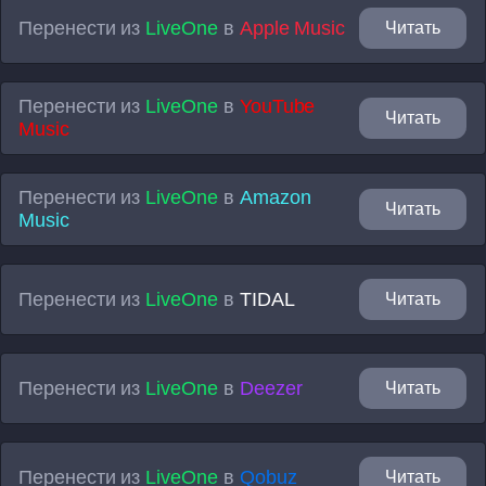
Перенести из
LiveOne
в
Apple Music
Читать
Перенести из
LiveOne
в
YouTube
Читать
Music
Перенести из
LiveOne
в
Amazon
Читать
Music
Перенести из
LiveOne
в
TIDAL
Читать
Перенести из
LiveOne
в
Deezer
Читать
Перенести из
LiveOne
в
Qobuz
Читать