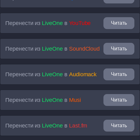
Перенести из
LiveOne
в
YouTube
Читать
Перенести из
LiveOne
в
SoundCloud
Читать
Перенести из
LiveOne
в
Audiomack
Читать
Перенести из
LiveOne
в
Musi
Читать
Перенести из
LiveOne
в
Last.fm
Читать