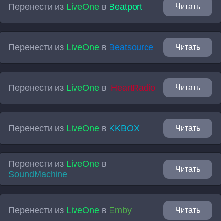
Перенести из
LiveOne
в
Beatport
Читать
Перенести из
LiveOne
в
Beatsource
Читать
Перенести из
LiveOne
в
iHeartRadio
Читать
Перенести из
LiveOne
в
KKBOX
Читать
Перенести из
LiveOne
в
Читать
SoundMachine
Перенести из
LiveOne
в
Emby
Читать