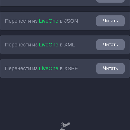
Перенести из
LiveOne
в
JSON
Читать
Перенести из
LiveOne
в
XML
Читать
Перенести из
LiveOne
в
XSPF
Читать