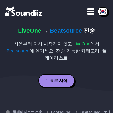
LiveOne
→
Beatsource
전송
처음부터 다시 시작하지 않고
LiveOne
에서
Beatsource
에 옮기세요. 전송 가능한 카테고리:
플
레이리스트
.
무료로 시작
플레이리스트 전송
Beatsource
Beatsource으로