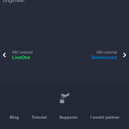
originale.
Altri tutorial
Altri tutorial
LiveOne
Beatsource
Blog
Tutorial
Supporto
I nostri partner