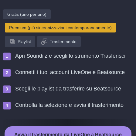
Gratis (uno per uno)
Premium (più sincronizzazioni contemporaneamente)
Playlist
Trasferimento
Apri Soundiiz e scegli lo strumento Trasferisci
Connetti i tuoi account LiveOne e Beatsource
Scegli le playlist da trasferire su Beatsource
Controlla la selezione e avvia il trasferimento
Avvia il trasferimento da LiveOne a Beatsource