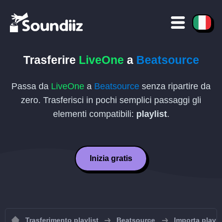
Trasferire
LiveOne
a
Beatsource
Passa da
LiveOne
a
Beatsource
senza ripartire da
zero. Trasferisci in pochi semplici passaggi gli
elementi compatibili:
playlist
.
Inizia gratis
Trasferimento playlist
Beatsource
Importa playl