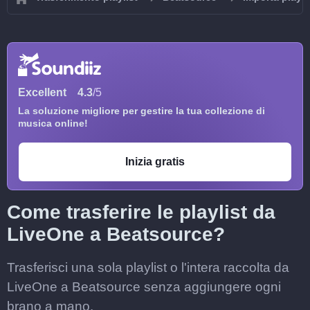
Excellent
4.3
/5
La soluzione migliore per gestire la tua collezione di
musica online!
Inizia gratis
Come trasferire le playlist da
LiveOne a Beatsource?
Trasferisci una sola playlist o l'intera raccolta da
LiveOne a Beatsource senza aggiungere ogni
brano a mano.