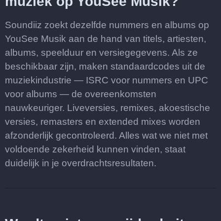
muziek op YouSee Musik?
Soundiiz zoekt dezelfde nummers en albums op
YouSee Musik aan de hand van titels, artiesten,
albums, speelduur en versiegegevens. Als ze
beschikbaar zijn, maken standaardcodes uit de
muziekindustrie — ISRC voor nummers en UPC
voor albums — de overeenkomsten
nauwkeuriger. Liveversies, remixes, akoestische
versies, remasters en extended mixes worden
afzonderlijk gecontroleerd. Alles wat we niet met
voldoende zekerheid kunnen vinden, staat
duidelijk in je overdrachtsresultaten.