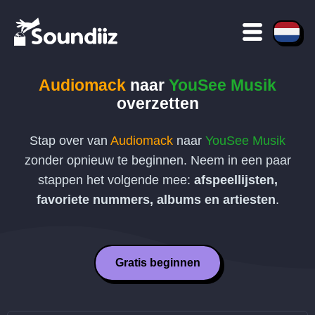
Audiomack
naar
YouSee Musik
overzetten
Stap over van
Audiomack
naar
YouSee Musik
zonder opnieuw te beginnen. Neem in een paar
stappen het volgende mee:
afspeellijsten,
favoriete nummers, albums en artiesten
.
Gratis beginnen