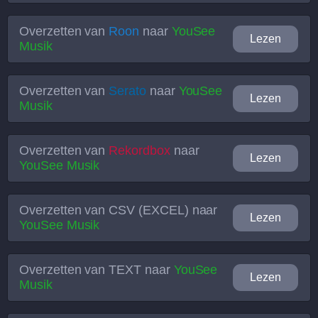
Overzetten van
Roon
naar
YouSee
Lezen
Musik
Overzetten van
Serato
naar
YouSee
Lezen
Musik
Overzetten van
Rekordbox
naar
Lezen
YouSee Musik
Overzetten van
CSV (EXCEL)
naar
Lezen
YouSee Musik
Overzetten van
TEXT
naar
YouSee
Lezen
Musik