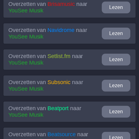
Overzetten van
Brisamusic
naar
Lezen
YouSee Musik
Overzetten van
Navidrome
naar
Lezen
YouSee Musik
Overzetten van
Setlist.fm
naar
Lezen
YouSee Musik
Overzetten van
Subsonic
naar
Lezen
YouSee Musik
Overzetten van
Beatport
naar
Lezen
YouSee Musik
Overzetten van
Beatsource
naar
Lezen