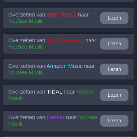
Overzetten van
Apple Music
naar
Lezen
YouSee Musik
Overzetten van
YouTube Music
naar
Lezen
YouSee Musik
Overzetten van
Amazon Music
naar
Lezen
YouSee Musik
Overzetten van
TIDAL
naar
YouSee
Lezen
Musik
Overzetten van
Deezer
naar
YouSee
Lezen
Musik