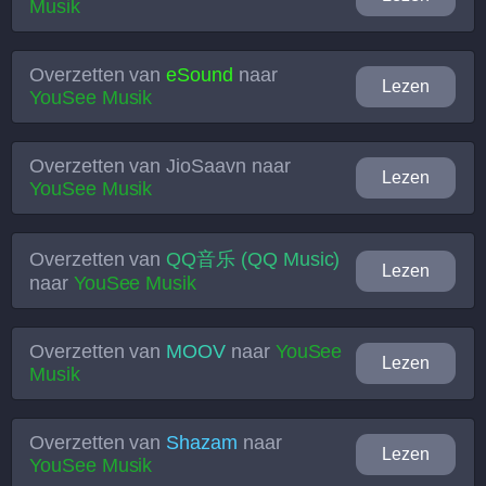
Musik
Overzetten van
eSound
naar
Lezen
YouSee Musik
Overzetten van
JioSaavn
naar
Lezen
YouSee Musik
Overzetten van
QQ音乐 (QQ Music)
Lezen
naar
YouSee Musik
Overzetten van
MOOV
naar
YouSee
Lezen
Musik
Overzetten van
Shazam
naar
Lezen
YouSee Musik