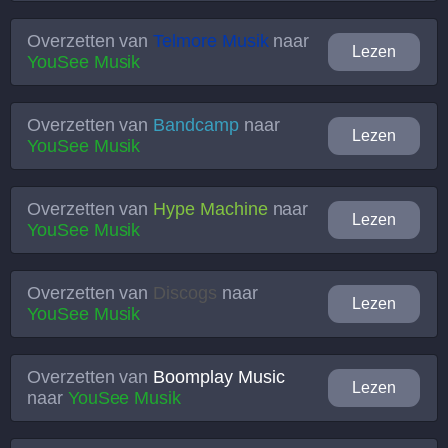
Overzetten van
Telmore Musik
naar
Lezen
YouSee Musik
Overzetten van
Bandcamp
naar
Lezen
YouSee Musik
Overzetten van
Hype Machine
naar
Lezen
YouSee Musik
Overzetten van
Discogs
naar
Lezen
YouSee Musik
Overzetten van
Boomplay Music
Lezen
naar
YouSee Musik