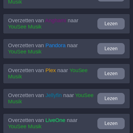
Musik
Overzetten van
Anghami
naar
Lezen
YouSee Musik
Overzetten van
Pandora
naar
Lezen
YouSee Musik
Overzetten van
Plex
naar
YouSee
Lezen
Musik
Overzetten van
Jellyfin
naar
YouSee
Lezen
Musik
Overzetten van
LiveOne
naar
Lezen
YouSee Musik