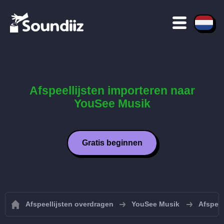
Afspeellijsten importeren naar
YouSee Musik
Gratis beginnen
Afspeellijsten overdragen
YouSee Musik
Afspeel