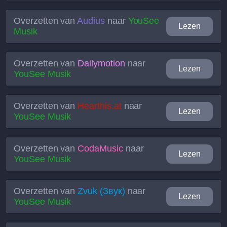
Overzetten van
Audius
naar
YouSee
Lezen
Musik
Overzetten van
Dailymotion
naar
Lezen
YouSee Musik
Overzetten van
Hearthis.at
naar
Lezen
YouSee Musik
Overzetten van
CodaMusic
naar
Lezen
YouSee Musik
Overzetten van
Zvuk (Звук)
naar
Lezen
YouSee Musik