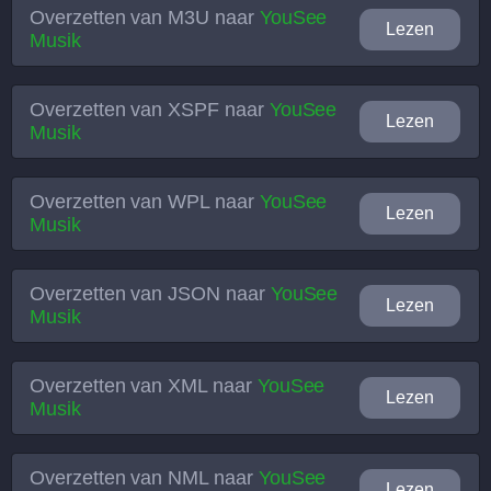
Overzetten van
M3U
naar
YouSee
Lezen
Musik
Overzetten van
XSPF
naar
YouSee
Lezen
Musik
Overzetten van
WPL
naar
YouSee
Lezen
Musik
Overzetten van
JSON
naar
YouSee
Lezen
Musik
Overzetten van
XML
naar
YouSee
Lezen
Musik
Overzetten van
NML
naar
YouSee
Lezen