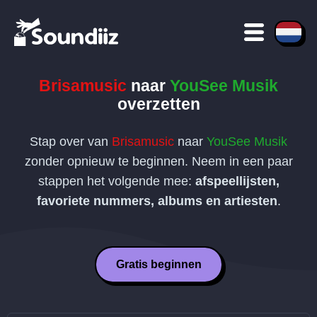
Brisamusic
naar
YouSee Musik
overzetten
Stap over van
Brisamusic
naar
YouSee Musik
zonder opnieuw te beginnen. Neem in een paar
stappen het volgende mee:
afspeellijsten,
favoriete nummers, albums en artiesten
.
Gratis beginnen