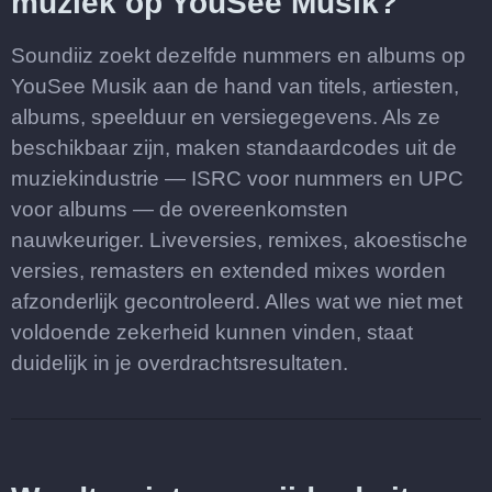
muziek op YouSee Musik?
Soundiiz zoekt dezelfde nummers en albums op
YouSee Musik aan de hand van titels, artiesten,
albums, speelduur en versiegegevens. Als ze
beschikbaar zijn, maken standaardcodes uit de
muziekindustrie — ISRC voor nummers en UPC
voor albums — de overeenkomsten
nauwkeuriger. Liveversies, remixes, akoestische
versies, remasters en extended mixes worden
afzonderlijk gecontroleerd. Alles wat we niet met
voldoende zekerheid kunnen vinden, staat
duidelijk in je overdrachtsresultaten.