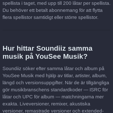
spellista i taget, med upp till 200 låtar per spellista.
Du behöver ett betalt abonnemang för att flytta
flera spellistor samtidigt eller större spellistor.
Hur hittar Soundiiz samma
musik på YouSee Musik?
Soundiiz söker efter samma låtar och album på
YouSee Musik med hjälp av titlar, artister, album,
längd och versionsuppgifter. När de är tillgängliga
gör musikbranschens standardkoder — ISRC för
låtar och UPC för album — matchningarna mer
exakta. Liveversioner, remixer, akustiska
versioner, remastrade versioner och extended-