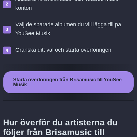
konton
Välj de sparade albumen du vill lägga till på
YouSee Musik
Granska ditt val och starta överföringen
Starta överföringen från Brisamusic till YouSee
Musik
Hur överför du artisterna du
följer från Brisamusic till