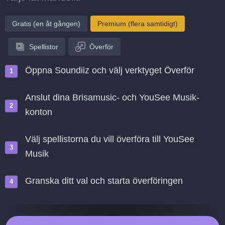
Gratis (en åt gången)
Premium (flera samtidigt)
Spellistor
Överför
Öppna Soundiiz och välj verktyget Överför
Anslut dina Brisamusic- och YouSee Musik-
konton
Välj spellistorna du vill överföra till YouSee
Musik
Granska ditt val och starta överföringen