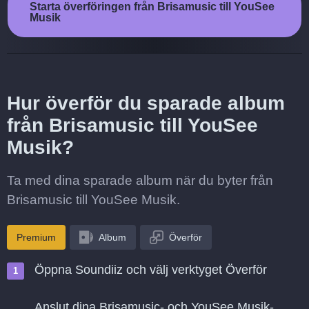
Starta överföringen från Brisamusic till YouSee
Musik
Hur överför du sparade album
från Brisamusic till YouSee
Musik?
Ta med dina sparade album när du byter från
Brisamusic till YouSee Musik.
Premium
Album
Överför
Öppna Soundiiz och välj verktyget Överför
Anslut dina Brisamusic- och YouSee Musik-