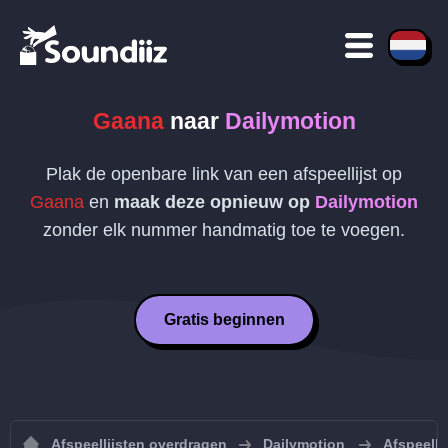
Gaana
naar
Dailymotion
Plak de openbare link van een afspeellijst op
Gaana
en
maak deze opnieuw op
Dailymotion
zonder elk nummer handmatig toe te voegen.
Gratis beginnen
Afspeellijsten overdragen
Dailymotion
Afspeelli