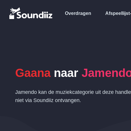
Overdragen
Afspeellijst
Gaana
naar
Jamend
Jamendo kan de muziekcategorie uit deze handl
niet via Soundiiz ontvangen.