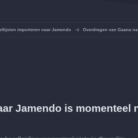
ellijsten importeren naar Jamendo
Overdragen van Gaana n
aar Jamendo is momenteel n