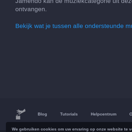
Jamendo kan de muziekcategorie uit deze
ontvangen.
Bekijk wat je tussen alle ondersteunde m
Blog
Tutorials
Helpcentrum
O
We gebruiken cookies om uw ervaring op onze website te ve