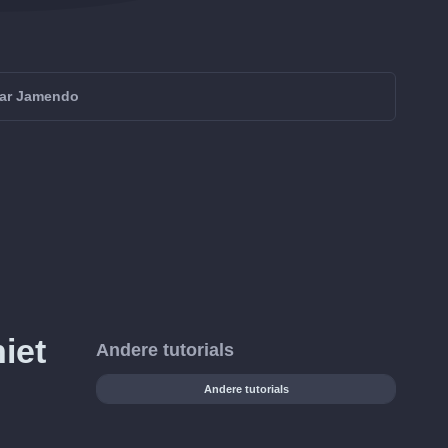
aar Jamendo
iet
Andere tutorials
Andere tutorials