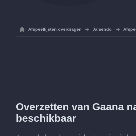
Afspeellijsten overdragen
Jamendo
Afspe
Overzetten van Gaana n
beschikbaar