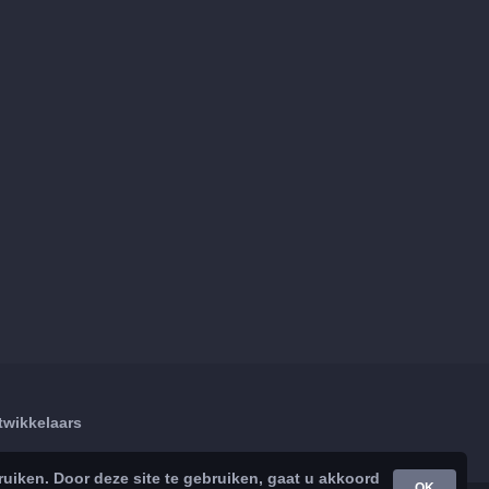
twikkelaars
iken. Door deze site te gebruiken, gaat u akkoord
OK