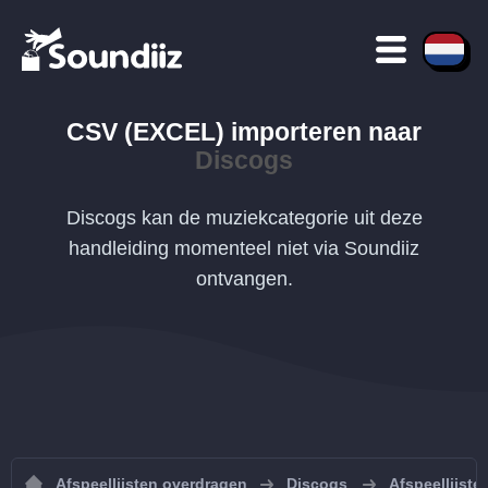
CSV (EXCEL)
importeren naar
Discogs
Discogs kan de muziekcategorie uit deze
handleiding momenteel niet via Soundiiz
ontvangen.
Afspeellijsten overdragen
Discogs
Afspeellijste