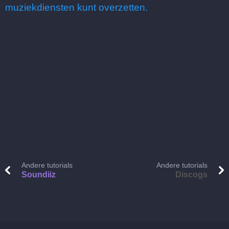
muziekdiensten kunt overzetten.
Andere tutorials
Andere tutorials
Soundiiz
Discogs