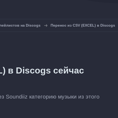
лейлистов на Discogs
Перенос из CSV (EXCEL) в Discogs
) в Discogs сейчас
з Soundiiz категорию музыки из этого