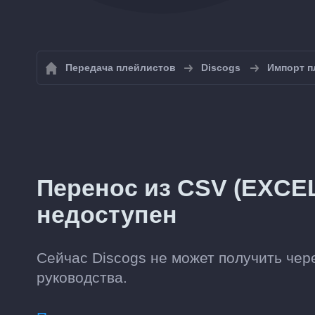
Передача плейлистов
Discogs
Импорт п
Перенос из CSV (EXCEL
недоступен
Сейчас Discogs не может получить чере
руководства.