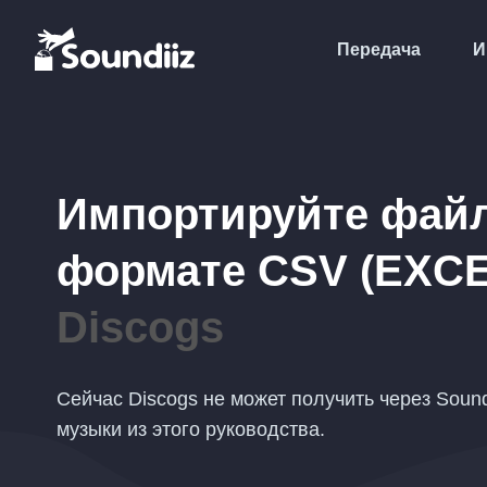
Передача
И
Импортируйте фай
формате
CSV (EXCE
Discogs
Сейчас Discogs не может получить через Sound
музыки из этого руководства.