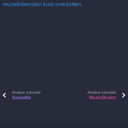
muziekdiensten kunt overzetten.
Andere tutorials
Andere tutorials
Soundiiz
MusicBrainz