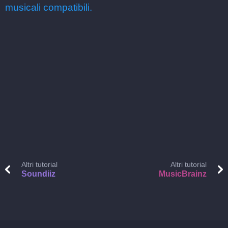
musicali compatibili.
Altri tutorial
Altri tutorial
Soundiiz
MusicBrainz