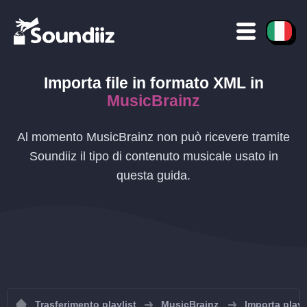
Importa file in formato
XML
in
MusicBrainz
Al momento MusicBrainz non può ricevere tramite
Soundiiz il tipo di contenuto musicale usato in
questa guida.
Trasferimento playlist
MusicBrainz
Importa playl